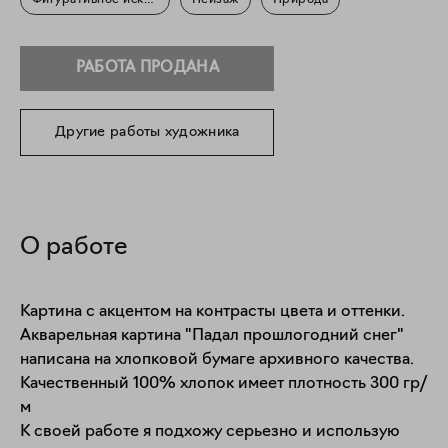
Фигуративное искусство
Пейзаж
Природа
РАБОТА ПРОДАНА
Другие работы художника
О работе
Картина с акцентом на контрасты цвета и оттенки. 

Акварельная картина "Падал прошлогодний снег" 
написана на хлопковой бумаге архивного качества. 
Качественный 100% хлопок имеет плотность 300 гр/
м

К своей работе я подхожу серьезно и использую 