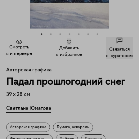
Смотреть
Добавить
Связаться
в интерьере
в избранное
c куратором
Авторская графика
Падал прошлогодний снег
39
x
28
см
Светлана Юматова
Авторская графика
Бумага, акварель