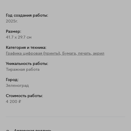
Год создания работы:
2025г.
Размер:
41.7
x
29.7
см
Категория и техника:
Графика цифровая (принты)
,
Бумага, печать, акрил
Уникальность работы:
Тиражная работа
Город:
Зеленоград
Стоимость работы:
4 200
₽