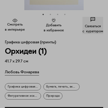
Смотреть
Добавить
Связаться
в интерьере
в избранное
c куратором
Графика цифровая (принты)
Орхидеи (1)
41.7
x
29.7
см
Любовь Фонарева
Графика цифровая (принты)
Бумага, печать, акрил
Фигуративное искусство
Природа