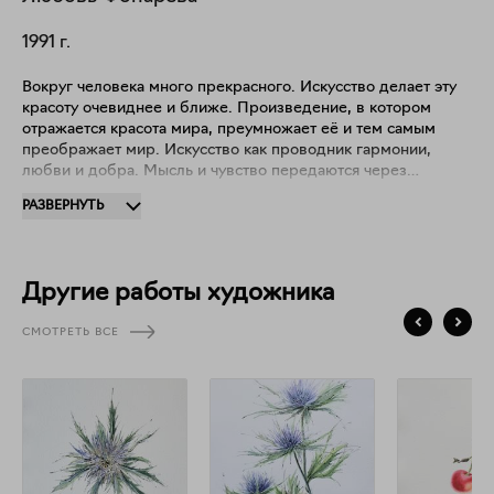
1991
г.
Вокруг человека много прекрасного. Искусство делает эту
красоту очевиднее и ближе. Произведение, в котором
отражается красота мира, преумножает её и тем самым
преображает мир. Искусство как проводник гармонии,
любви и добра. Мысль и чувство передаются через
очертания, линии и формы изображаемых предметов –
РАЗВЕРНУТЬ
привычные образы цветов и растений как символ,
ощущение прекрасного вокруг.
Другие работы художника
СМОТРЕТЬ ВСЕ