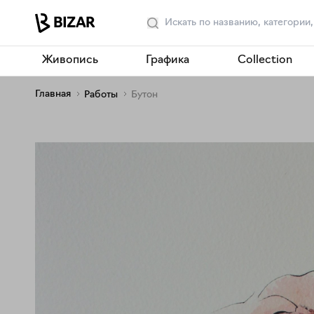
Живопись
Графика
Collection
Главная
Работы
Бутон