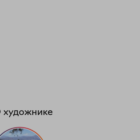
 художнике