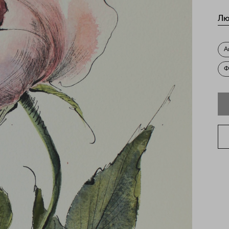
Лю
А
Ф