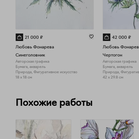
21 000
₽
42 000
₽
Любовь Фонарева
Любовь Фонарев
Синеголовник
Чертогон
Авторская графика
Авторская графика
Бумага, акварель
Бумага, акварель
Природа, Фигуративное искусство
18 x 18 см
42 x 29.8 см
Похожие работы