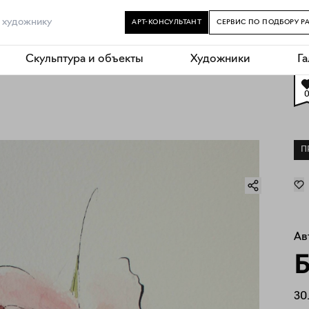
АРТ-КОНСУЛЬТАНТ
СЕРВИС ПО ПОДБОРУ Р
Скульптура и объекты
Художники
Г
П
Ав
Б
30