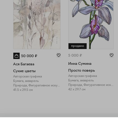
продано
5 000
₽
50 000
₽
Инна Сумина
Ася Багаева
Просто поверь
Сухие цветы
Авторская графика
Авторская графика
Бумага, акварель
Бумага, акварель
Природа, Фигуративное искусство
Природа, Фигуративное искусство
42 x 29.7 см
41.5 x 29.5 см