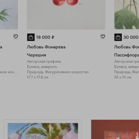
18 000
₽
30 000
а
Любовь Фонарева
Любовь Фо
Черешня
Пассифлор
Авторская графика
Авторская гр
Бумага, акварель
Бумага, аквар
Природа, Фигуративное искусство
Природа, Фигуративное искусство
17.7 x 17.8 см
35 x 15 см