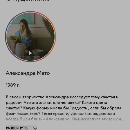
Александра
Мато
1989
г.
В своем творчестве Александра исследует тему счастья и
радости. Что это значит для человека? Какого цвета
счастье? Какую форму имела бы "радость", если бы обрела
физическое тело? Темы яркости, удовольствия, радости
всегда были близки Александре. Она исследует эту тему не
только в плоскости в графике и живописи, но и
РАЗВЕРНУТЬ