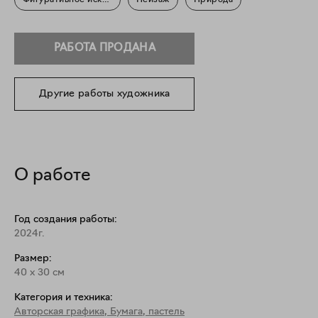
Фигуративное искусство
Пейзаж
Природа
РАБОТА ПРОДАНА
Другие работы художника
О работе
Год создания работы:
2024г.
Размер:
40
x
30
см
Категория и техника:
Авторская графика
,
Бумага, пастель