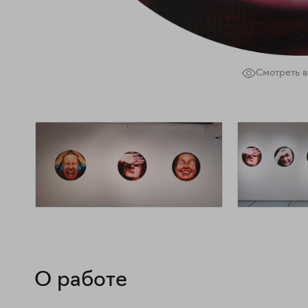
Смотреть в
О работе