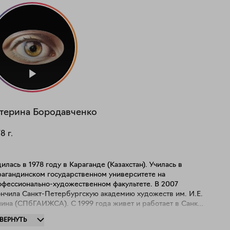
терина
Бородавченко
78
г.
илась в 1978 году в Караганде (Казахстан). Училась в
рагандинском государственном университете на
офессионально-художественном факультете. В 2007
ончила Санкт-Петербургскую академию художеств им. И.Е.
пина (СПбГАИЖСА). С 1999 года живет и работает в Санкт-
Член ТСХР (Творческого Союза Художников
ЗВЕРНУТЬ
сии). Работы находятся в частных коллекциях России,