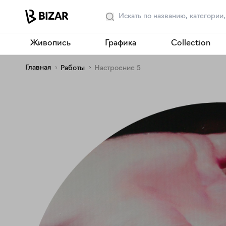
Живопись
Графика
Collection
Главная
Работы
Настроение 5