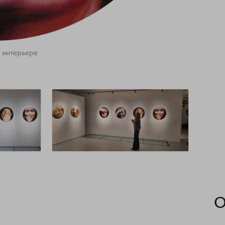
 интерьере
О