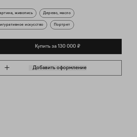
артина, живопись
Дерево, масло
игуративное искусство
Портрет
Купить за 130 000 ₽
Добавить оформление