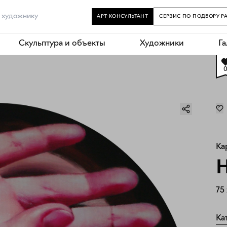
АРТ-КОНСУЛЬТАНТ
СЕРВИС ПО ПОДБОРУ Р
Скульптура и объекты
Художники
Г
Ка
Н
75
Ка