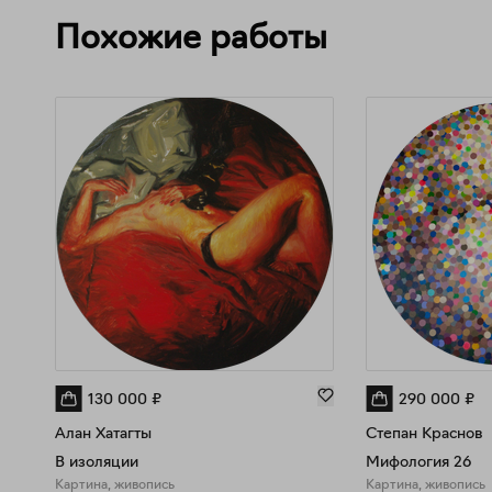
Похожие работы
130 000
₽
290 000
₽
Алан Хатагты
Степан Краснов
В изоляции
Мифология 26
Картина, живопись
Картина, живопись