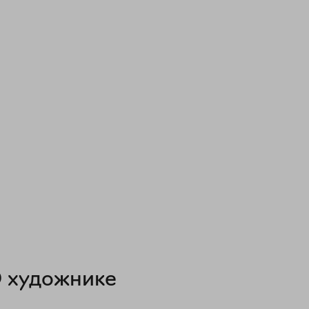
 художнике