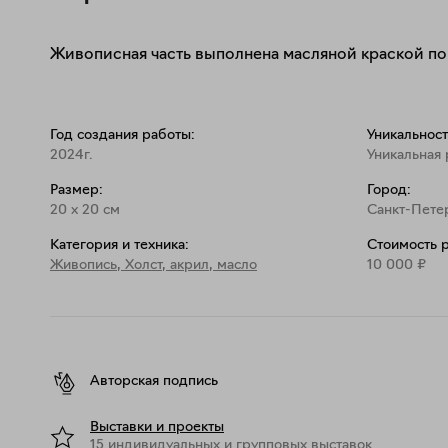
Живописная часть выполнена масляной краской по 
Год создания работы:
Уникальност
2024г.
Уникальная 
Размер:
Город:
20
x
20
см
Санкт-Пете
Категория и техника:
Стоимость 
Живопись
,
Холст, акрил, масло
10 000
₽
Авторская подпись
Выставки и проекты
15 индивидуальных и групповых выставок