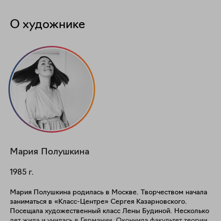
О художнике
Мария
Полушкина
1985
г.
Мария Полушкина родилась в Москве. Творчеством начала
заниматься в «Класс-Центре» Сергея Казарновского.
Посещала художественный класс Лены Будиной. Несколько
лет жила и училась в Германии. Окончила факультет теории