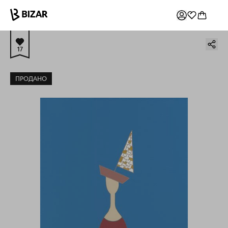
17
ПРОДАНО