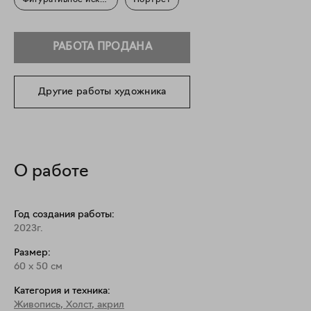
Фигуративное искусство
Портрет
РАБОТА ПРОДАНА
Другие работы художника
О работе
Год создания работы:
2023г.
Размер:
60
x
50
см
Категория и техника:
Живопись
,
Холст, акрил