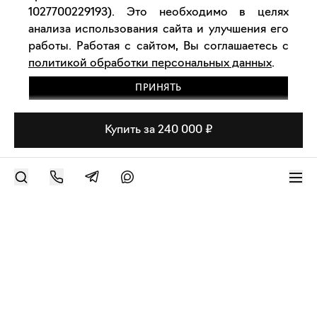
1027700229193). Это необходимо в целях
анализа использования сайта и улучшения его
работы. Работая с сайтом, Вы соглашаетесь с
политикой обработки персональных данных
.
ПРИНЯТЬ
Купить за 240 000 ₽
РАЗМЕСТИТЬ РАБОТУ
Современное искусство онлайн
support@bizar.art
ИНН: 9703021385
ОГРН: 1207700425602