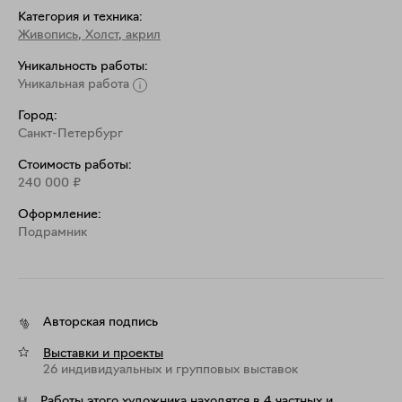
Категория и техника:
Живопись
,
Холст, акрил
Уникальность работы:
Уникальная работа
Город:
Санкт-Петербург
Стоимость работы:
240 000
₽
Оформление:
Подрамник
Авторская подпись
Выставки и проекты
26 индивидуальных и групповых выставок
Работы этого художника находятся в 4 частных и