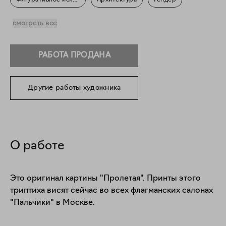
Фигуративное искусство
Архитектура
Гендер
Город
Пейзаж
Повседневность
смотреть все
РАБОТА ПРОДАНА
Другие работы художника
О работе
Это оригинал картины "Пролетая". Принты этого 
триптиха висят сейчас во всех флагманских салонах 
"Пальчики" в Москве. 