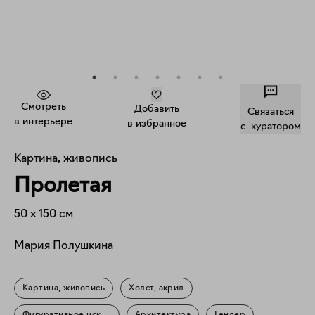
Смотреть
Добавить
Связаться
в интерьере
в избранное
c куратором
Картина, живопись
Пролетая
50
x
150
см
Мария Полушкина
Картина, живопись
Холст, акрил