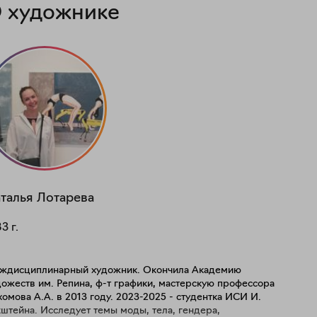
 художнике
талья
Лотарева
83
г.
ждисциплинарный художник. Окончила Академию
ожеств им. Репина, ф-т графики, мастерскую профессора
омова А.А. в 2013 году. 2023-2025 - студентка ИСИ И.
сследует темы моды, тела, гендера,