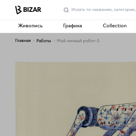
Живопись
Графика
Collection
Главная
Работы
Мой личный робот-3