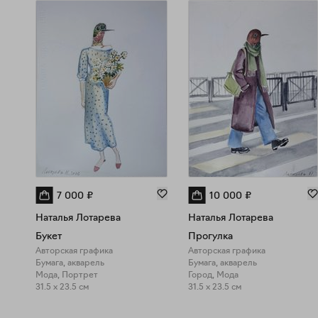
7 000
₽
10 000
₽
Наталья Лотарева
Наталья Лотарева
Букет
Прогулка
Авторская графика
Авторская графика
Бумага, акварель
Бумага, акварель
Мода, Портрет
Город, Мода
31.5 x 23.5 см
31.5 x 23.5 см