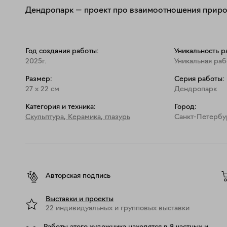
Дендропарк — проект про взаимоотношения приро
Год создания работы:
Уникальность р
2025г.
Уникальная раб
Размер:
Серия работы:
27
x
22
см
Дендропарк
Категория и техника:
Город:
Скульптура
,
Керамика, глазурь
Санкт-Петербу
Авторская подпись
Выставки и проекты
22 индивидуальных и групповых выставки