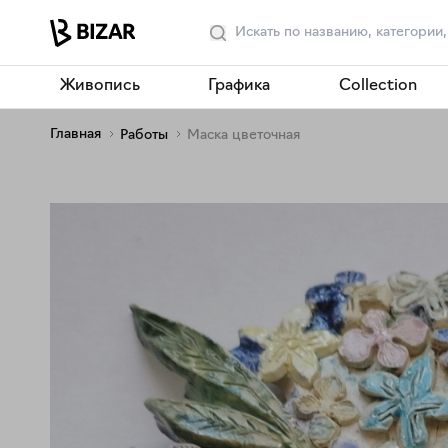
Живопись
Графика
Collection
Главная
Работы
Маска цветочная