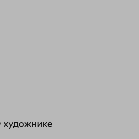
 художнике