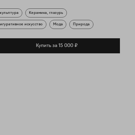
кульптура
Керамика, глазурь
игуративное искусство
Мода
Природа
Купить за 15 000 ₽