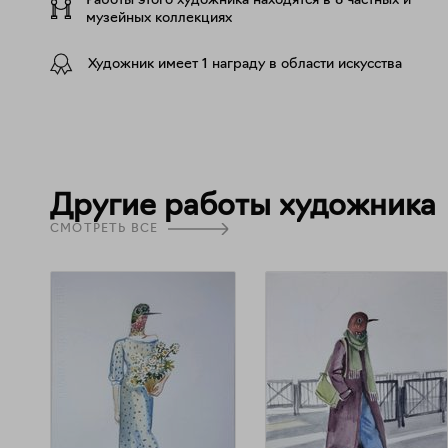
Работы этого художника находятся в 8 частных и
музейных коллекциях
Художник имеет 1 награду в области искусства
Другие работы художника
СМОТРЕТЬ ВСЕ