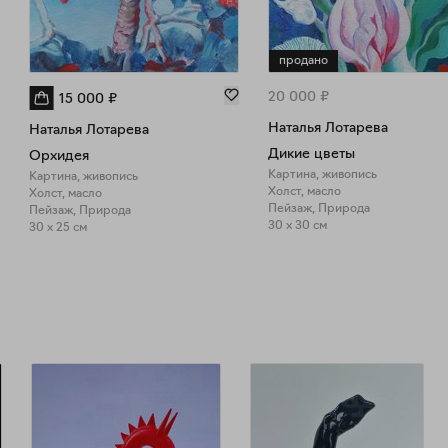
продано
20 000
₽
15 000
₽
Наталья Лотарева
Наталья Лотарева
Дикие цветы
Орхидея
Картина, живопись
Картина, живопись
Холст, масло
Холст, масло
Пейзаж, Природа
Пейзаж, Природа
30 x 30 см
30 x 25 см