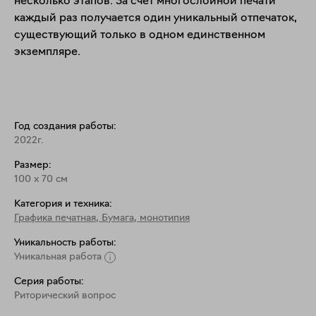
несколько этапов. За счет многослойной печати 
каждый раз получается один уникальный отпечаток, 
существующий только в одном единственном 
экземпляре.
Год создания работы:
2022г.
Размер:
100
x
70
см
Категория и техника:
Графика печатная
,
Бумага, монотипия
Уникальность работы:
Уникальная работа
Серия работы:
Риторический вопрос