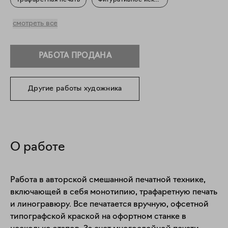
Трафаретная печать
Фигуративное искусство
Текст в искусстве
смотреть все
РАБОТА ПРОДАНА
Другие работы художника
О работе
Работа в авторской смешанной печатной технике, 
включающей в себя монотипию, трафаретную печать 
и линогравюру. Все печатается вручную, офсетной 
типографской краской на офортном станке в 