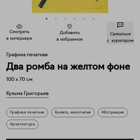
Смотреть
Добавить
Связаться
в интерьере
в избранное
c куратором
Графика печатная
Два ромба на желтом фоне
100
x
70
см
Кузьма Григорьев
Графика печатная
Бумага, монотипия
Абстракция
Архитектура