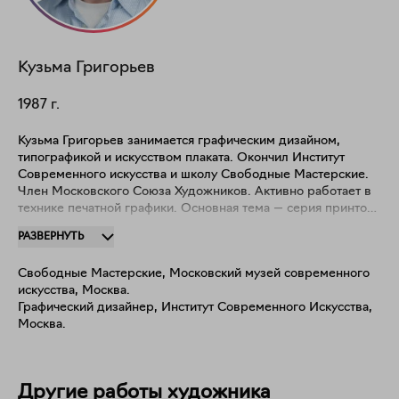
Кузьма
Григорьев
1987
г.
Кузьма Григорьев занимается графическим дизайном,
типографикой и искусством плаката. Окончил Институт
Современного искусства и школу Свободные Мастерские.
Член Московского Союза Художников. Активно работает в
технике печатной графики. Основная тема — серия принтов
"Риторический вопрос", выполненная в смешанной печатной
РАЗВЕРНУТЬ
технике. Каждый отпечаток уникален и существует в одном
единственном экземпляре.
Свободные Мастерские, Московский музей современного
искусства, Москва.
Графический дизайнер, Институт Современного Искусства,
Москва.
Другие работы художника