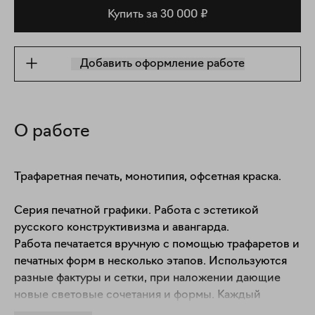
Купить за 30 000 ₽
Добавить оформление работе
О работе
Трафаретная печать, монотипия, офсетная краска.

Серия печатной графики. Работа с эстетикой 
русского конструктивизма и авангарда.

Работа печатается вручную с помощью трафаретов и 
печатных форм в несколько этапов. Используются 
разные фактуры и сетки, при наложении дающие 
новые световые сочетания и формы. Каждый 
отпечаток получается в единственном экземпляре. 