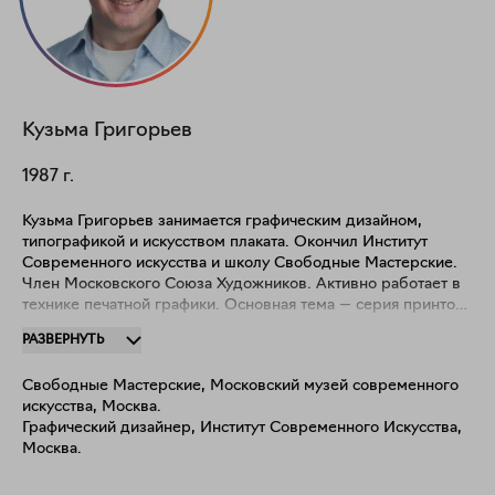
Кузьма
Григорьев
1987
г.
Кузьма Григорьев занимается графическим дизайном,
типографикой и искусством плаката. Окончил Институт
Современного искусства и школу Свободные Мастерские.
Член Московского Союза Художников. Активно работает в
технике печатной графики. Основная тема — серия принтов
"Риторический вопрос", выполненная в смешанной печатной
РАЗВЕРНУТЬ
технике. Каждый отпечаток уникален и существует в одном
единственном экземпляре.
Свободные Мастерские, Московский музей современного
искусства, Москва.
Графический дизайнер, Институт Современного Искусства,
Москва.