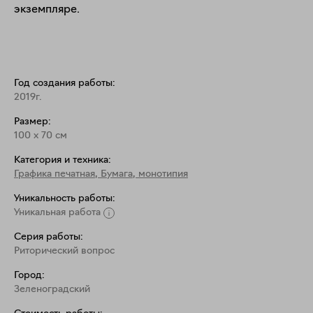
экземпляре. 
Год создания работы:
2019г.
Размер:
100
x
70
см
Категория и техника:
Графика печатная
,
Бумага, монотипия
Уникальность работы:
Уникальная работа
Серия работы:
Риторический вопрос
Город:
Зеленоградский