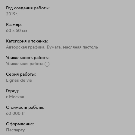
Год создания работы:
2019г.
Размер:
60
x
50
см
Категория и техника:
Авторская графика
,
Бумага, масляная пастель
Уникальность работы:
Уникальная работа
Серия работы:
Lignes de vie
Город:
г Москва
Стоимость работы:
60 000
₽
Оформление:
Паспарту