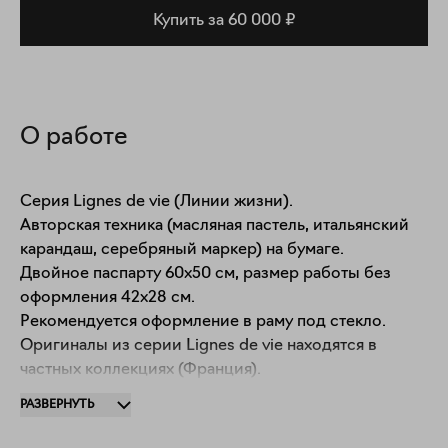
Купить за 60 000 ₽
О работе
Серия Lignes de vie (Линии жизни). 

Авторская техника (масляная пастель, итальянский 
карандаш, серебряный маркер) на бумаге.

Двойное паспарту 60х50 см, размер работы без 
оформления 42х28 см.

Рекомендуется оформление в раму под стекло. 

Оригиналы из серии Lignes de vie находятся в 
частных коллекциях (Франция).

Работа подписана, сертификат подлинности с 
РАЗВЕРНУТЬ
авторской подписью предоставляется по желанию 
покупателя в распечатанном или электронном виде.