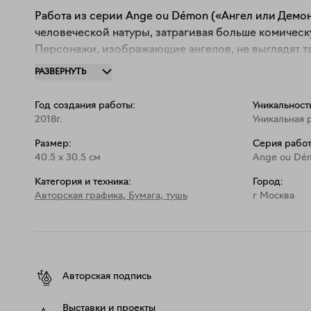
Работа из серии Ange ou Démon («Ангел или Демон
человеческой натуры, затрагивая больше комическ
Персонажи, изображающие ангелов, не выглядят т
дружелюбными, демоны же далеко не всегда внуша
РАЗВЕРНУТЬ
послужили друзья и знакомые автора, некоторые из
незнакомки). Одна из работ — автопортрет. Оригин
Год создания работы:
Уникальност
коллекциях во Франции и США.

2018г.
Уникальная 
Размер:
Серия работ
Работа подписана, сертификат подлинности с авт
40.5
x
30.5
см
Ange ou Dé
покупателя в распечатанном или электронном виде
Категория и техника:
Город:
Авторская графика
,
Бумага, тушь
г Москва
Авторская подпись
Выставки и проекты