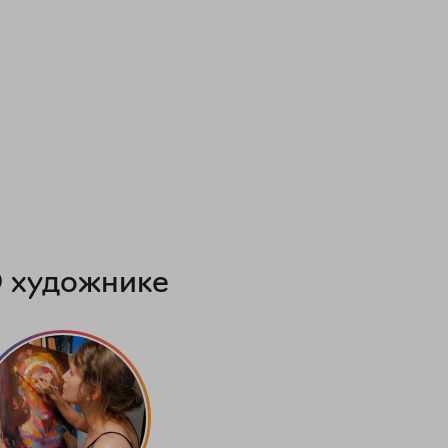
 художнике