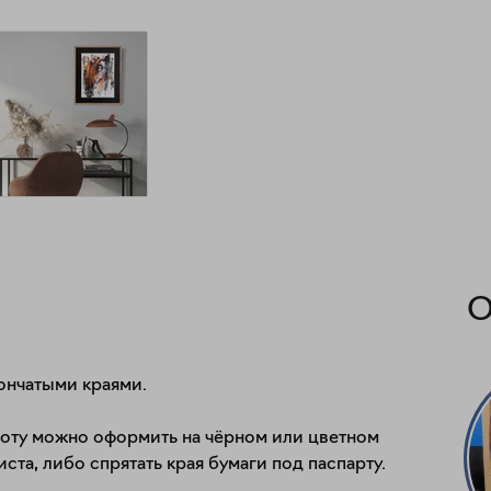
О
ончатыми краями.

оту можно оформить на чёрном или цветном 
та, либо спрятать края бумаги под паспарту.
