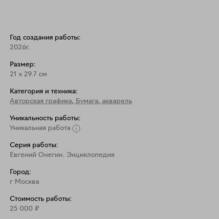
Год создания работы:
2026г.
Размер:
21
x
29.7
см
Категория и техника:
Авторская графика
,
Бумага, акварель
Уникальность работы:
Уникальная работа
Серия работы:
Евгений Онегин. Энциклопедия
Город:
г Москва
Стоимость работы:
25 000
₽