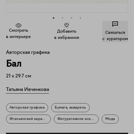
Смотреть
Добавить
Связаться
в интерьере
в избранное
c куратором
Авторская графика
Бал
21
x
29.7
см
Татьяна Ивченкова
Авторская графика
Бумага, акварель
Итальянский карандаш
Фигуративное искусство
Мода