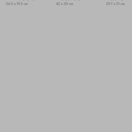
26.5 x 19.5 см
42 x 30 см
29.7 x 21 см