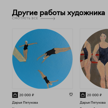
Другие работы художника
СМОТРЕТЬ ВСЕ
20 000
₽
20 000
₽
Дарья Петухова
Дарья Петухова