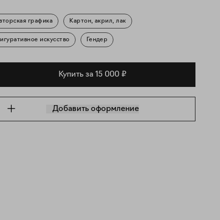
вторская графика
Картон, акрил, лак
игуративное искусство
Гендер
Купить за 15 000 ₽
Добавить оформление