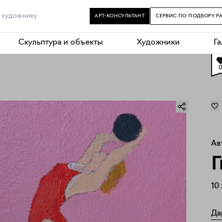
АРТ-КОНСУЛЬТАНТ
СЕРВИС ПО ПОДБОРУ Р
Скульптура и объекты
Художники
Г
Ав
Г
10
Да