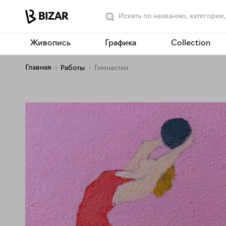
Живопись
Графика
Collection
Главная
Работы
Гимнастки