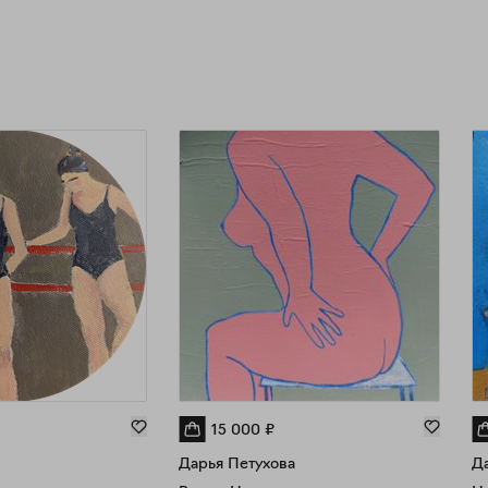
15 000
₽
Дарья Петухова
Да