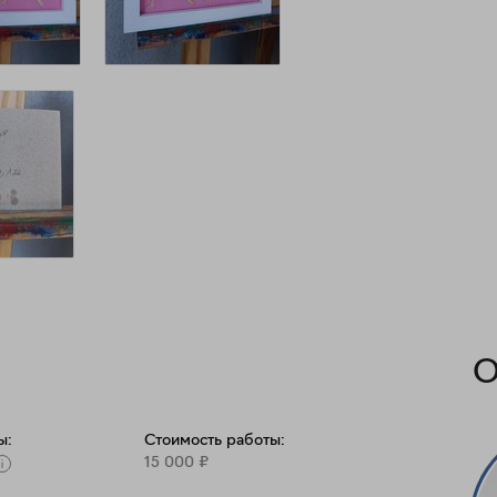
О
ы:
Стоимость работы:
15 000
₽