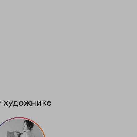
 художнике