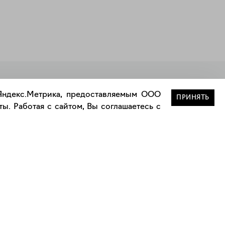
Закрыть
 Яндекс.Метрика, предоставляемым ООО
ПРИНЯТЬ
ы. Работая с сайтом, Вы соглашаетесь с
Сотрудничество
Сотрудничество с дизайнерами
а