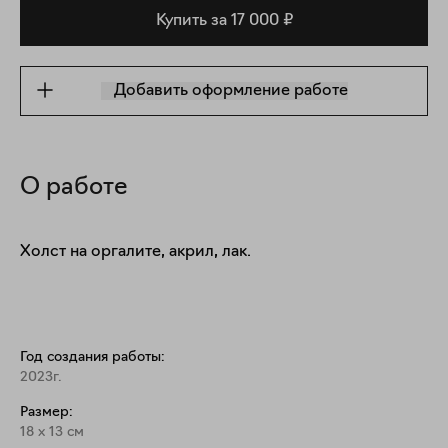
Купить за 17 000 ₽
Добавить оформление работе
О работе
Холст на оргалите, акрил, лак.
Год создания работы:
2023г.
Размер:
18
x
13
см