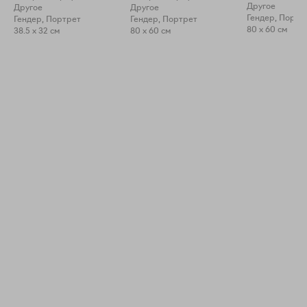
Другое
Другое
Другое
Гендер, Портр
Гендер, Портрет
Гендер, Портрет
80 x 60 см
38.5 x 32 см
80 x 60 см