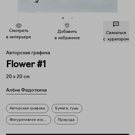
Смотреть
Добавить
Связаться
в интерьере
в избранное
c куратором
Авторская графика
Flower #1
20
x
20
см
Алёна Федоткина
Авторская графика
Бумага, тушь
Фигуративное искусство
Природа