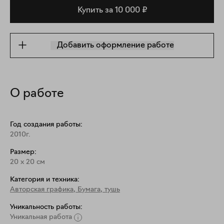
Купить за 10 000 ₽
Добавить оформление работе
О работе
Год создания работы:
2010г.
Размер:
20
x
20
см
Категория и техника:
Авторская графика
,
Бумага, тушь
Уникальность работы:
Уникальная работа