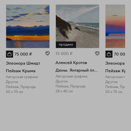
продано
15 000
₽
75 000
₽
70 000
Алексей Кротов
Элеонора Шмидт
Элеонора Ш
Дюны. Янтарный пляж
Пейзаж Крыма
Пейзаж Кры
Авторская графика
Авторская графика
Авторская гра
Другое
Другое
Другое
Пейзаж, Природа
Пейзаж, Природа
Пейзаж, Прир
28 x 40 см
50 x 70 см
50 x 70 см