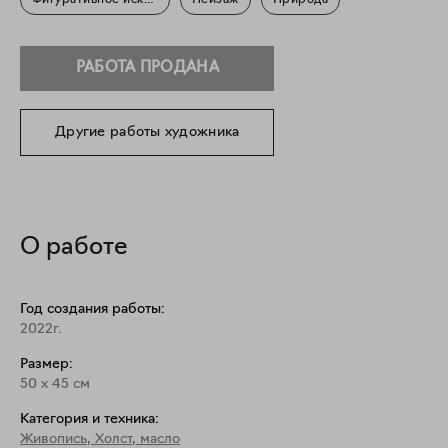
Фигуративное искусство
Пейзаж
Природа
РАБОТА ПРОДАНА
Другие работы художника
О работе
Год создания работы:
2022г.
Размер:
50
x
45
см
Категория и техника:
Живопись
,
Холст, масло