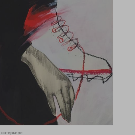
 интерьере