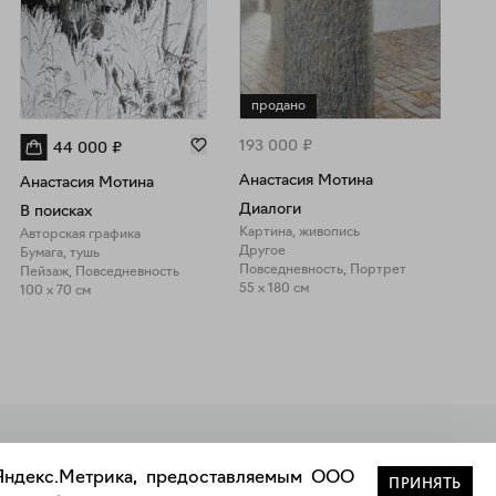
продано
193 000
₽
44 000
₽
Анастасия Мотина
Анастасия Мотина
Диалоги
В поисках
Картина, живопись
Авторская графика
Другое
Бумага, тушь
Повседневность, Портрет
Пейзаж, Повседневность
55 x 180 см
100 x 70 см
Закрыть
 Яндекс.Метрика, предоставляемым ООО
ПРИНЯТЬ