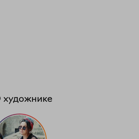
 художнике