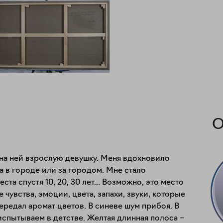
О
 на ней взрослую девушку. Меня вдохновило 
а в городе или за городом. Мне стало 
а спустя 10, 20, 30 лет... Возможно, это место 
е чувства, эмоции, цвета, запахи, звуки, которые 
редал аромат цветов. В синеве шум прибоя. В 
спытываем в детстве. Желтая длинная полоса – 