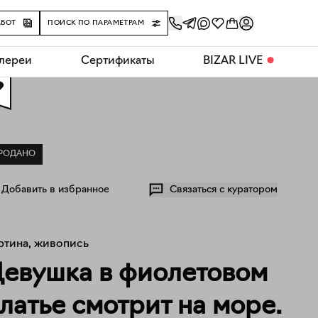
АБОТ
ПОИСК ПО ПАРАМЕТРАМ
алереи
Сертификаты
BIZAR LIVE
⬤
0
РОДАНО
Добавить в избранное
Связаться с куратором
ртина, живопись
евушка в фиолетовом
латье смотрит на море.