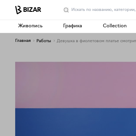
Живопись
Графика
Collection
Главная
Работы
Девушка в фиолетовом платье смотрит н