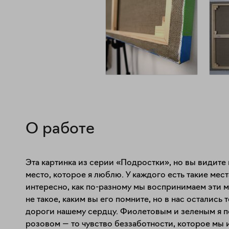
О работе
Эта картинка из серии «Подростки», но вы видите
место, которое я люблю. У каждого есть такие мест
интересно, как по-разному мы воспринимаем эти мест
не такое, каким вы его помните, но в нас остались т
дороги нашему сердцу. Фиолетовым и зеленым я пе
розовом — то чувство беззаботности, которое мы и