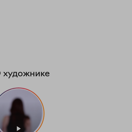
 художнике