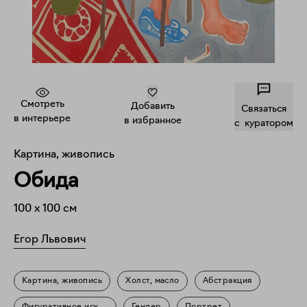
Смотреть
Добавить
Связаться
в интерьере
в избранное
c куратором
Картина, живопись
Обида
100
x
100
см
Егор Львович
Картина, живопись
Холст, масло
Абстракция