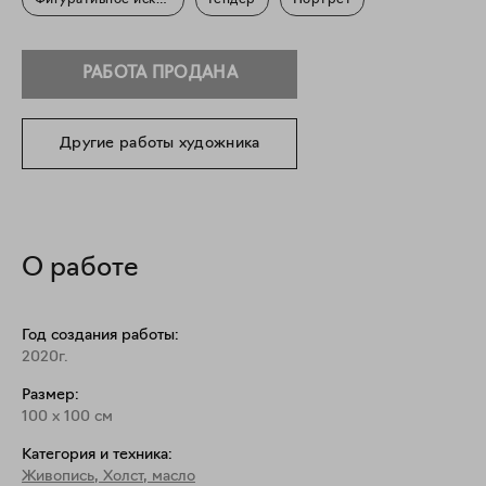
Фигуративное искусство
Гендер
Портрет
РАБОТА ПРОДАНА
Другие работы художника
О работе
Год создания работы:
2020г.
Размер:
100
x
100
см
Категория и техника:
Живопись
,
Холст, масло