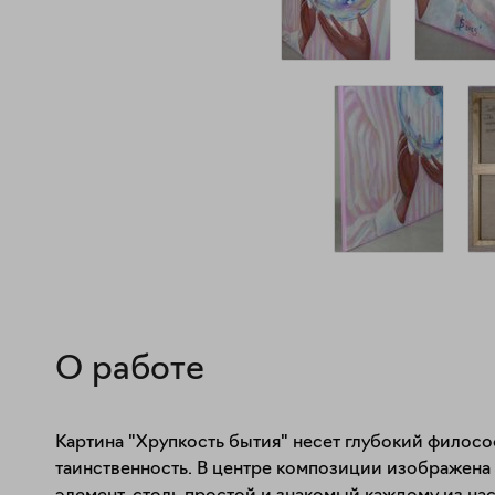
О работе
Картина "Хрупкость бытия" несет глубокий философ
таинственность. В центре композиции изображена 