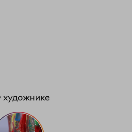
 художнике