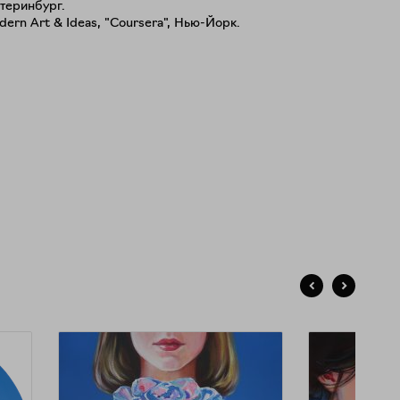
теринбург.
ern Art & Ideas, "Coursera", Нью-Йорк.