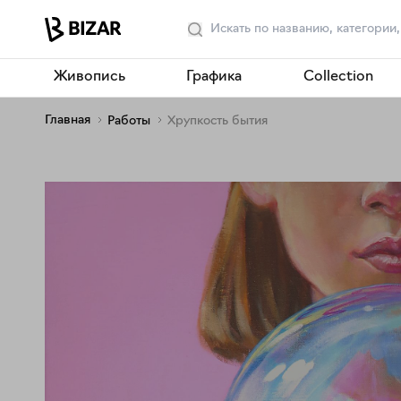
Живопись
Графика
Collection
Главная
Работы
Хрупкость бытия