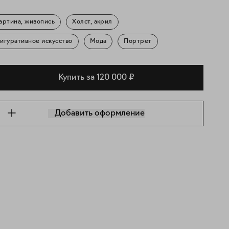
артина, живопись
Холст, акрил
игуративное искусство
Мода
Портрет
Купить за 120 000 ₽
Добавить оформление