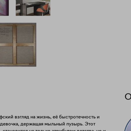
О
ский взгляд на жизнь, её быстротечность и 
девочка, держащая мыльный пузырь. Этот 