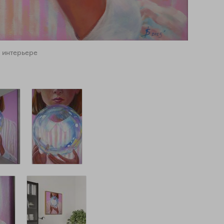
 интерьере