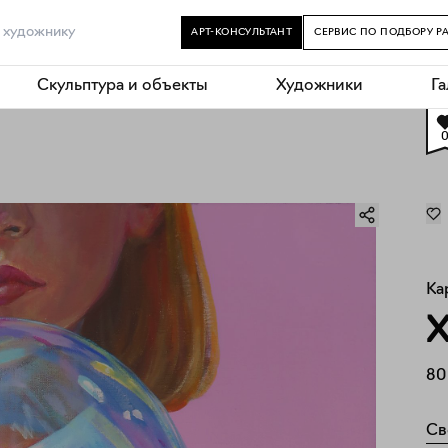
АРТ-КОНСУЛЬТАНТ
СЕРВИС ПО ПОДБОРУ Р
Скульптура и объекты
Художники
Г
Ка
Х
80
Св