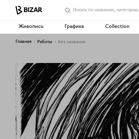
Живопись
Графика
Collection
Главная
Работы
Без названия