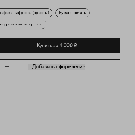
рафика цифровая (принты)
Бумага, печать
игуративное искусство
Купить за 4 000 ₽
Добавить оформление