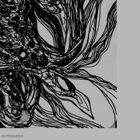
 интерьере