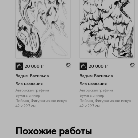
20 000
₽
20 000
₽
Вадим Васильев
Вадим Васильев
Без названия
Без названия
Авторская графика
Авторская графика
Бумага, линер
Бумага, линер
Пейзаж, Фигуративное искусство
Пейзаж, Фигуративное искусство
42 x 29.7 см
42 x 29.7 см
Похожие работы