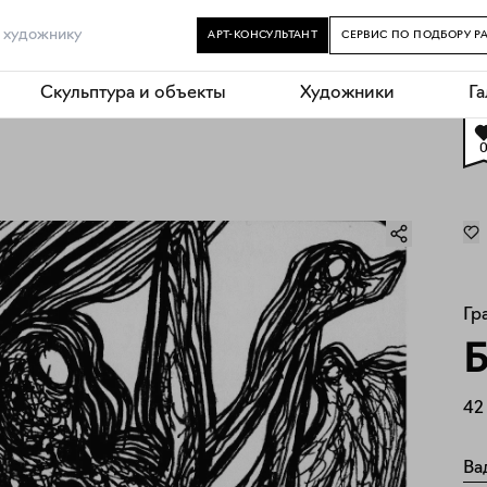
АРТ-КОНСУЛЬТАНТ
СЕРВИС ПО ПОДБОРУ Р
Скульптура и объекты
Художники
Г
Гр
Б
42
Ва