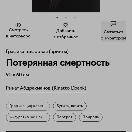
Смотреть
Добавить
Связаться
в интерьере
в избранное
c куратором
Графика цифровая (принты)
Потерянная смертность
90
x
60
см
Ринат Абдрахманов (Rinatto L'bank)
Графика цифровая (принты)
Бумага, печать
Фигуративное искусство
Портрет
Природа