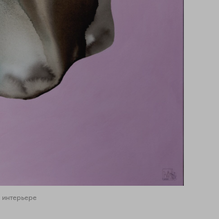
 интерьере