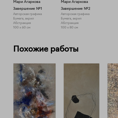
Мари Агаркова
Мари Агаркова
Завершение №1
Завершение №2
Авторская графика
Авторская графика
Бумага, акрил
Бумага, акрил
Абстракция
Абстракция
100 x 60 см
100 x 80 см
Похожие работы