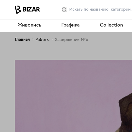
Живопись
Графика
Collection
Главная
Работы
Завершение №6