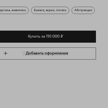
артина, живопись
Бумага, акрил, поталь
Абстракция
Купить за 110 000 ₽
Добавить оформление