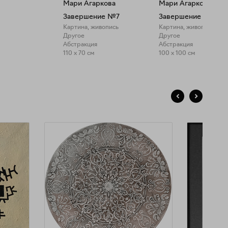
Мари Агаркова
Мари Агаркова
Завершение №7
Завершение №8
Картина, живопись
Картина, живопись
Другое
Другое
Абстракция
Абстракция
110 x 70 см
100 x 100 см