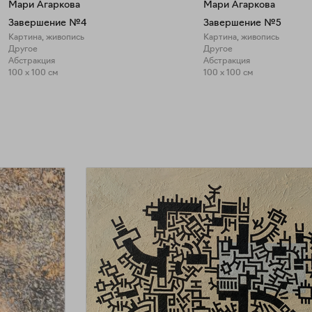
Мари Агаркова
Мари Агаркова
Завершение №4
Завершение №5
Картина, живопись
Картина, живопись
Другое
Другое
Абстракция
Абстракция
100 x 100 см
100 x 100 см