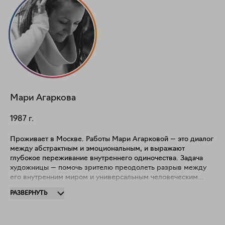
Мари
Агаркова
1987
г.
Проживает в Москве. Работы Мари Агарковой — это диалог
между абстрактным и эмоциональным, и выражают
глубокое переживание внутреннего одиночества. Задача
художницы — помочь зрителю преодолеть разрыв между
его внутренним миром и универсальным человеческим
опытом. Через яркое взаимодействие цвета, формы и
РАЗВЕРНУТЬ
текстуры художница стремится исследовать моральные
принципы, которые управляют нашим существованием и
одинокими путешествиями, которые мы совершаем внутри