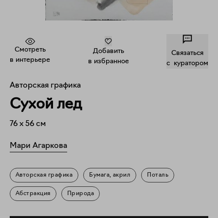
Смотреть
Добавить
Связаться
в интерьере
в избранное
c куратором
Авторская графика
Сухой лед
76
x
56
см
Мари Агаркова
Авторская графика
Бумага, акрил
Поталь
Абстракция
Природа