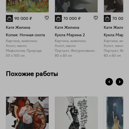
90 000
₽
70 000
₽
70 000
Катя Жилина
Катя Жилина
Катя Жилина
Копия: Ночная охота
Кукла Марина 2
Кукла Марин
Картина, живопись
Картина, живопись
Картина, живо
Холст, масло
Холст, масло
Холст, масло
Мифология, Природа
Портрет, Фигуративное искусство
50 x 100 см
80 x 60 см
80 x 60 см
Похожие работы