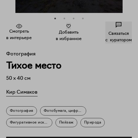
Смотреть
Добавить
Связаться
в интерьере
в избранное
c куратором
Фотография
Тихое место
50
x
40
см
Кир Симаков
Фотография
Фотобумага, цифровая печать
Фигуративное искусство
Пейзаж
Природа