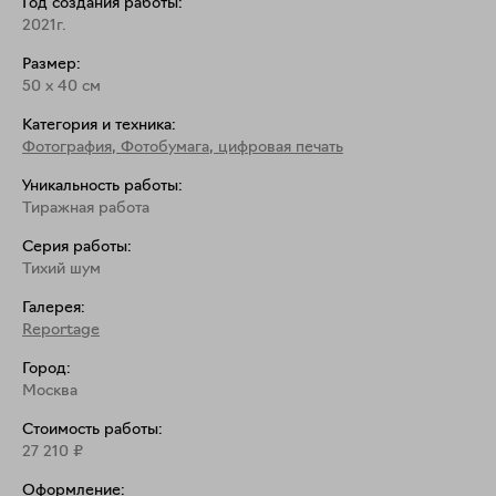
Год создания работы:
2021г.
Размер:
50
x
40
см
Категория и техника:
Фотография
,
Фотобумага, цифровая печать
Уникальность работы:
Тиражная работа
Серия работы:
Тихий шум
Галерея:
Reportage
Город:
Москва
Стоимость работы:
27 210
₽
Оформление: