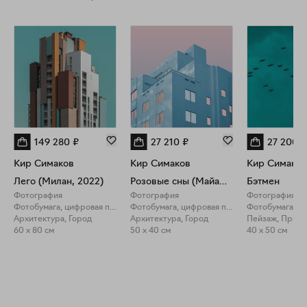
149 280
₽
27 210
₽
27 200
₽
Кир Симаков
Кир Симаков
Кир Симаков
Лего (Милан, 2022)
Розовые сны (Майами, 2019)
Бэтмен
Фотография
Фотография
Фотография
Фотобумага, цифровая печать
Фотобумага, цифровая печать
Архитектура, Город
Архитектура, Город
Пейзаж, Прир
60 x 80 см
50 x 40 см
40 x 50 см