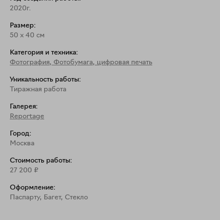
2020г.
Размер:
50
x
40
см
Категория и техника:
Фотография
,
Фотобумага, цифровая печать
Уникальность работы:
Тиражная работа
Галерея:
Reportage
Город:
Москва
Стоимость работы:
27 200
₽
Оформление:
Паспарту, Багет, Стекло