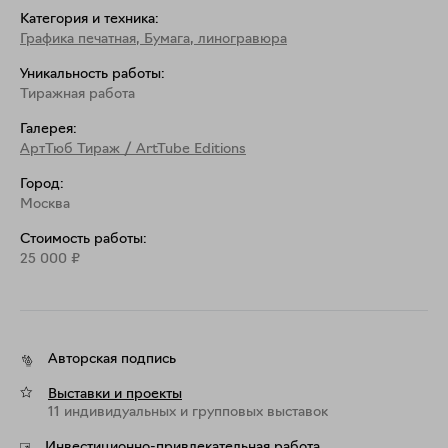
Категория и техника:
Графика печатная
,
Бумага, линогравюра
Уникальность работы:
Тиражная работа
Галерея:
АртТюб Тираж / ArtTube Editions
Город:
Москва
Стоимость работы:
25 000
₽
Авторская подпись
Выставки и проекты
11 индивидуальных и групповых выставок
Инвестиционно-привлекательная работа