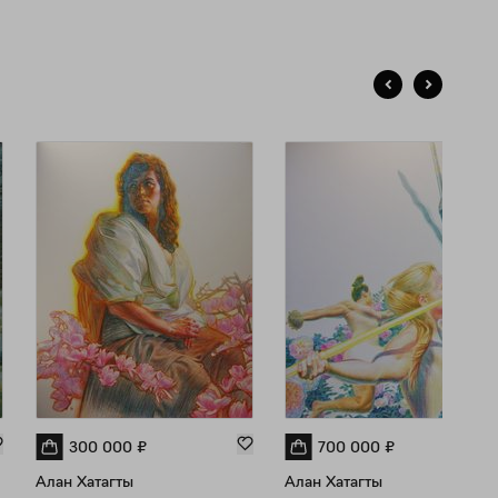
300 000
₽
700 000
₽
Алан Хатагты
Алан Хатагты