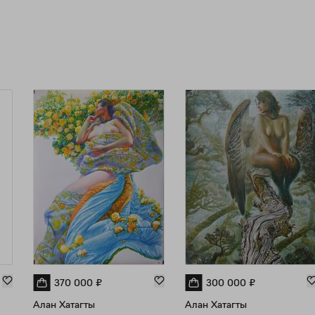
370 000
₽
300 000
₽
Алан Хатагты
Алан Хатагты