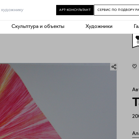
АРТ-КОНСУЛЬТАНТ
СЕРВИС ПО ПОДБОРУ Р
Скульптура и объекты
Художники
Г
Ав
Т
20
Ал