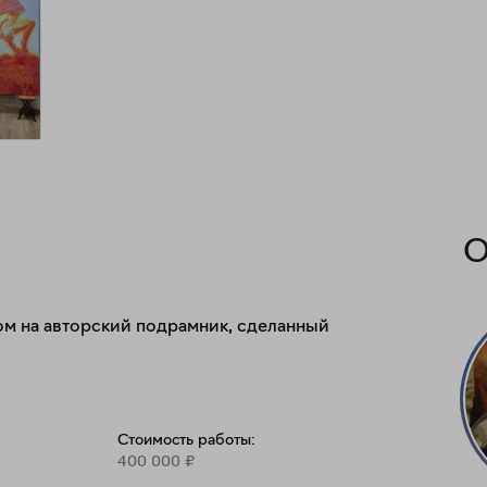
О
ом на авторский подрамник, сделанный 
Стоимость работы:
400 000
₽