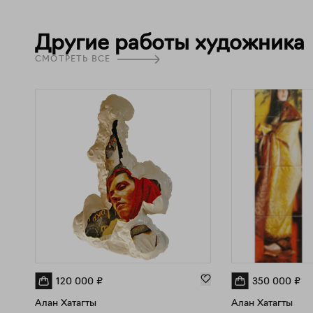
Другие работы художника
СМОТРЕТЬ ВСЕ
120 000
₽
350 000
₽
Алан Хатагты
Алан Хатагты