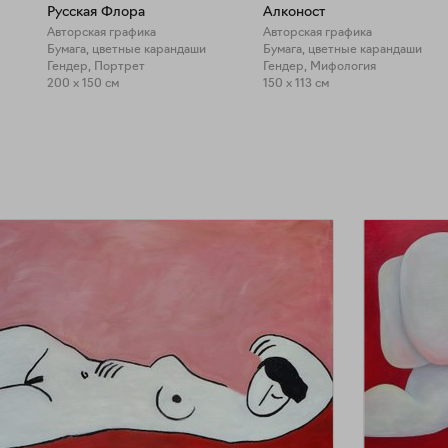
Русская Флора
Алконост
Авторская графика
Авторская графика
Бумага, цветные карандаши
Бумага, цветные карандаши
Гендер, Портрет
Гендер, Мифология
200 x 150 см
150 x 113 см