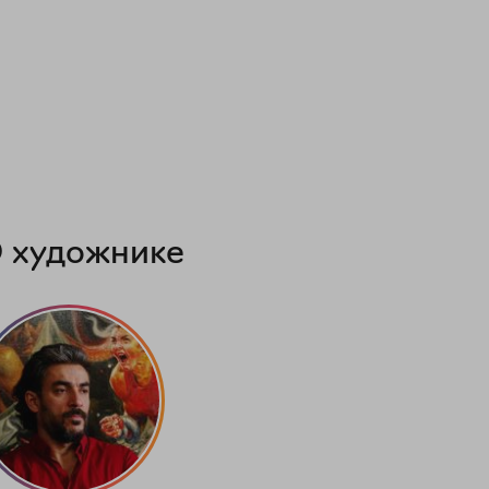
 художнике