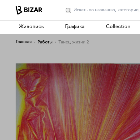
Живопись
Графика
Collection
Главная
Работы
Танец жизни 2