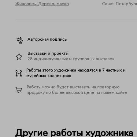
Живопись
,
Дерево, масло
Санкт-Петербур
Авторская подпись
Выставки и проекты
28 индивидуальных и групповых выставок
Работы этого художника находятся в 7 частных и
музейных коллекциях
Работу можно будет выставить на повторную
продажу по более высокой цене на нашем сайте
Другие работы художника