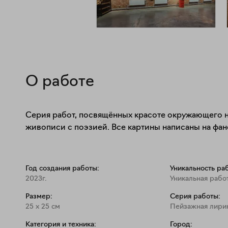
О работе
Серия работ, посвящённых красоте окружающего н
живописи с поэзией. Все картины написаны на фан
Год создания работы:
Уникальность ра
2023г.
Уникальная рабо
Размер:
Серия работы:
25
x
25
см
Пейзажная лири
Категория и техника:
Город: