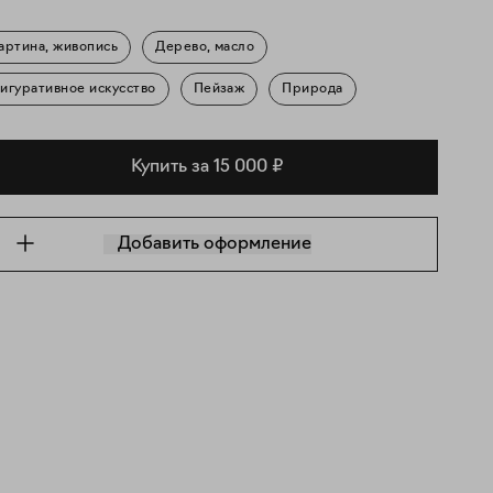
артина, живопись
Дерево, масло
игуративное искусство
Пейзаж
Природа
Купить за 15 000 ₽
Добавить оформление