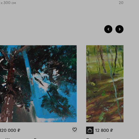
 x 300 см
200 x 150 
320 000
₽
12 800
₽