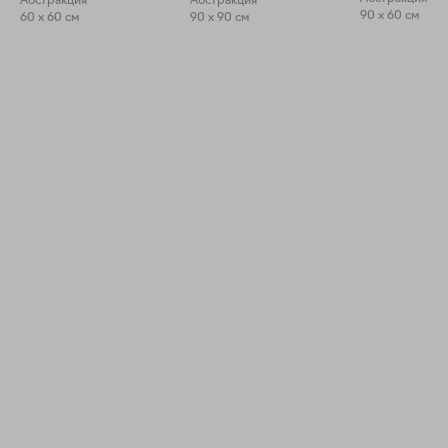
Абстракция
Абстракция
90 x 60 см
60 x 60 см
90 x 90 см