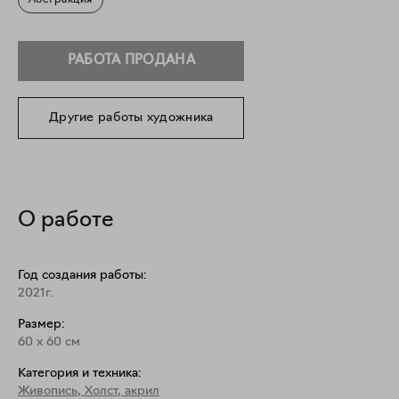
Абстракция
РАБОТА ПРОДАНА
Другие работы художника
О работе
Год создания работы:
2021г.
Размер:
60
x
60
см
Категория и техника:
Живопись
,
Холст, акрил