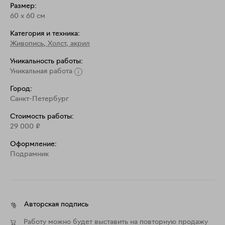
Размер:
60
x
60
см
Категория и техника:
Живопись
,
Холст, акрил
Уникальность работы:
Уникальная работа
Город:
Санкт-Петербург
Стоимость работы:
29 000
₽
Оформление:
Подрамник
Авторская подпись
Работу можно будет выставить на повторную продажу