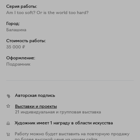
Серия работы:
Am I too soft? Or is the world too hard?
Город:
Балашиха
Стоимость работы:
35 000
₽
Оформление:
Подрамник
Авторская подпись
Выставки и проекты
21 индивидуальная и групповая выставка
Художник имеет 1 награду в области искусства
Работу можно будет выставить на повторную продажу
по более высокой цене на нашем сайте