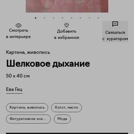
Смотреть
Добавить
Связаться
в интерьере
в избранное
c куратором
Картина, живопись
Шелковое дыхание
50
x
40
см
Ева Гец
Картина, живопись
Холст, масло
Фигуративное искусство
Мода