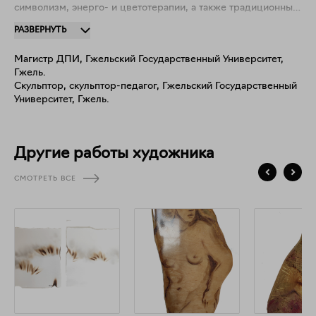
символизм, энерго- и цветотерапии, а также традиционные
обряды.
РАЗВЕРНУТЬ
Магистр ДПИ, Гжельский Государственный Университет,
Гжель.
Скульптор, скульптор-педагог, Гжельский Государственный
Университет, Гжель.
Другие работы художника
СМОТРЕТЬ ВСЕ