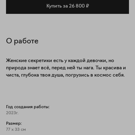
Купить за 26 800 ₽
О работе
Женские секретики есть у каждой девочки, но 
природа знает всё, перед ней ты нага. Ты красива и 
чиста, глубока твоя душа, погрузись в космос себя.
Год создания работы:
2023г.
Размер:
77
x
33
см