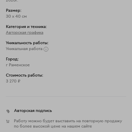
2026г.
Размер:
30
x
40
см
Категория и техника:
Авторская графика
Уникальность работы:
Уникальная работа
Город:
г Раменское
Стоимость работы:
3 270
₽
Авторская подпись
Работу можно будет выставить на повторную продажу
по более высокой цене на нашем сайте