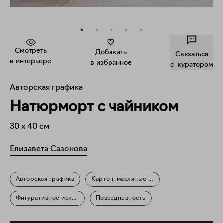
Смотреть
Добавить
Связаться
в интерьере
в избранное
c куратором
Авторская графика
Натюрморт с чайником
30
x
40
см
Елизавета Сазонова
Авторская графика
Картон, масляные мелки
Фигуративное искусство
Повседневность