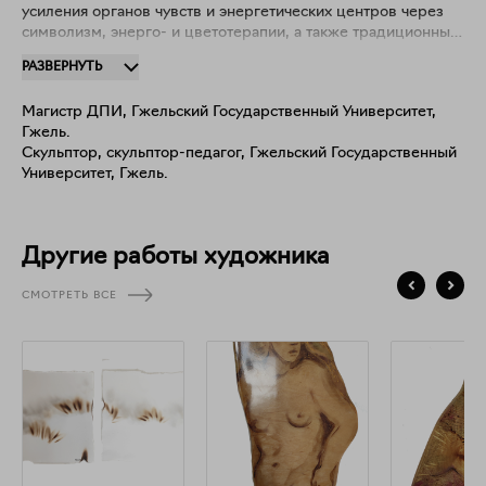
усиления органов чувств и энергетических центров через
символизм, энерго- и цветотерапии, а также традиционные
обряды.
РАЗВЕРНУТЬ
Магистр ДПИ, Гжельский Государственный Университет,
Гжель.
Скульптор, скульптор-педагог, Гжельский Государственный
Университет, Гжель.
Другие работы художника
СМОТРЕТЬ ВСЕ