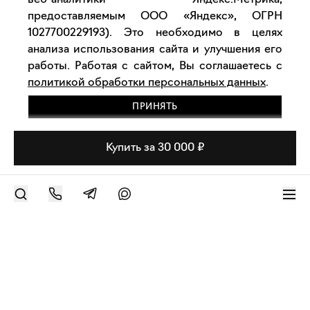
веб-аналитики Яндекс.Метрика,
предоставляемым ООО «Яндекс», ОГРН
1027700229193). Это необходимо в целях
анализа использования сайта и улучшения его
работы. Работая с сайтом, Вы соглашаетесь с
политикой обработки персональных данных
.
ПРИНЯТЬ
Купить за 30 000 ₽
РАЗМЕСТИТЬ РАБОТУ
Современное искусство онлайн
support@bizar.art
ИНН: 9703021385