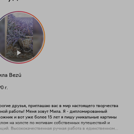
ила
Bezú
90
г.
огие друзья, приглашаю вас в мир настоящего творчества
ой работы! Меня зовут Мила. Я - дипломированный
ожник и вот уже более 15 лет я пишу уникальные картины
слом на холсте по мотивам собственных путешествий и
венная ручная работа в единственном