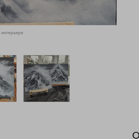
 интерьере
О