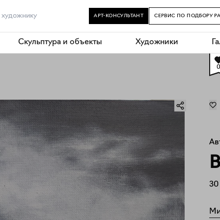
АРТ-КОНСУЛЬТАНТ
СЕРВИС ПО ПОДБОРУ Р
Скульптура и объекты
Художники
Г
Ав
В
30
Ми