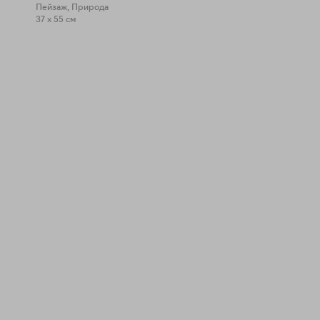
Пейзаж, Природа
37 x 55 см