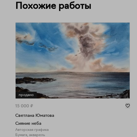
Похожие работы
продано
15 000
₽
Светлана Юматова
Сияние неба
Авторская графика
Бумага, акварель