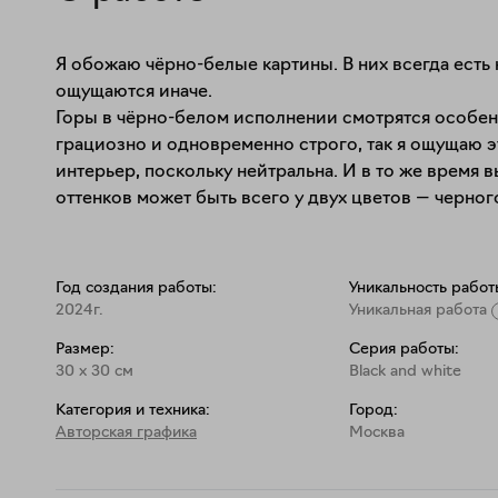
Я обожаю чёрно-белые картины. В них всегда есть но
ощущаются иначе. 

Горы в чёрно-белом исполнении смотрятся особенн
грациозно и одновременно строго, так я ощущаю эт
интерьер, поскольку нейтральна. И в то же время 
оттенков может быть всего у двух цветов — черного
Год создания работы:
Уникальность работ
2024г.
Уникальная работа
Размер:
Серия работы:
30
x
30
см
Black and white
Категория и техника:
Город:
Авторская графика
Москва