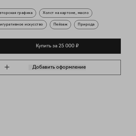
вторская графика
Холст на картоне, масло
игуративное искусство
Пейзаж
Природа
Купить за 25 000 ₽
Добавить оформление