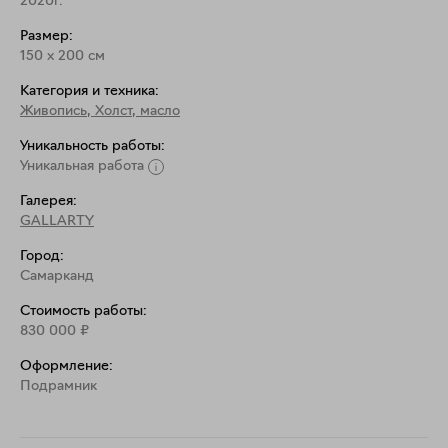
2020г.
Размер:
150
x
200
см
Категория и техника:
Живопись
,
Холст, масло
Уникальность работы:
Уникальная работа
Галерея:
GALLARTY
Город:
Самарканд
Стоимость работы:
830 000
₽
Оформление:
Подрамник