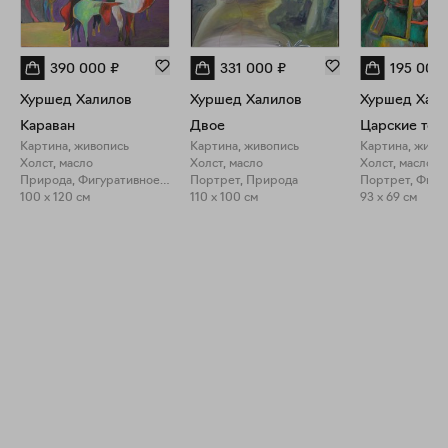
390 000
₽
331 000
₽
195 000
Хуршед Халилов
Хуршед Халилов
Хуршед Хали
Караван
Двое
Царские тос
Картина, живопись
Картина, живопись
Картина, живо
Холст, масло
Холст, масло
Холст, масло
Природа, Фигуративное искусство
Портрет, Природа
100 x 120 см
110 x 100 см
93 x 69 см