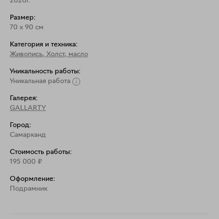
2020г.
Размер:
70
x
90
см
Категория и техника:
Живопись
,
Холст, масло
Уникальность работы:
Уникальная работа
Галерея:
GALLARTY
Город:
Самарканд
Стоимость работы:
195 000
₽
Оформление:
Подрамник