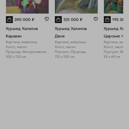
390 000
₽
331 000
₽
195 000
Хуршед Халилов
Хуршед Халилов
Хуршед Хали
Караван
Двое
Царские тос
Картина, живопись
Картина, живопись
Картина, живо
Холст, масло
Холст, масло
Холст, масло
Природа, Фигуративное искусство
Портрет, Природа
100 x 120 см
110 x 100 см
93 x 69 см