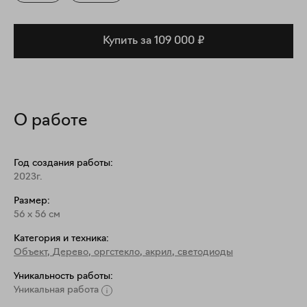
Купить за 109 000 ₽
О работе
Год создания работы:
2023г.
Размер:
56
x
56
см
Категория и техника:
Объект
,
Дерево, оргстекло, акрил, светодиоды
Уникальность работы:
Уникальная работа