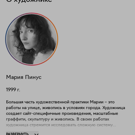
О художнике
Мария
Пинус
1999
г.
Большая часть художественной практики Марии – это
работы на улице, живопись в условиях города. Художница
создает сайт-специфичные произведения, масштабные
граффити, скульптуру и живопись. В своих работах
художница стремится исследовать сложную систему
городского ландшафта с присущей ему структурой и
РАЗВЕРНУТЬ