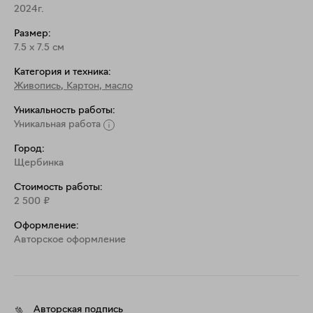
2024г.
Размер:
7.5
x
7.5
см
Категория и техника:
Живопись
,
Картон, масло
Уникальность работы:
Уникальная работа
Город:
Щербинка
Стоимость работы:
2 500
₽
Оформление:
Aвторское оформление
Авторская подпись