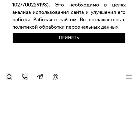
1027700229193). Это необходимо в целях
анализа использования сайта и улучшения его
работы. Работая с сайтом, Вы соглашаетесь с
политикой обработки персональных данных
.
ПРИНЯТЬ
РАЗМЕСТИТЬ РАБОТУ
Современное искусство онлайн
support@bizar.art
ИНН: 9703021385
ОГРН: 1207700425602