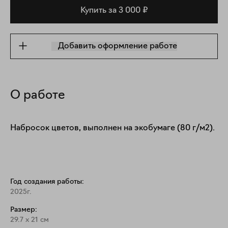
Купить за 3 000 ₽
Добавить оформление работе
О работе
Набросок цветов, выполнен на экобумаге (80 г/м2).
Год создания работы:
2025г.
Размер:
29.7
x
21
см