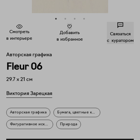
Смотреть
Добавить
Связаться
в интерьере
в избранное
c куратором
Авторская графика
Fleur 06
29.7
x
21
см
Виктория Зарецкая
Авторская графика
Бумага, цветные карандаши
Фигуративное искусство
Природа