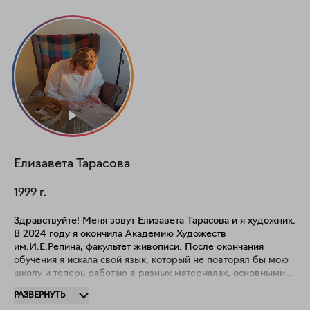
Елизавета
Тарасова
1999
г.
Здравствуйте! Меня зовут Елизавета Тарасова и я художник.
В 2024 году я окончила Академию Художеств
им.И.Е.Репина, факультет живописи. После окончания
обучения я искала свой язык, который не повторял бы мою
школу и теперь работаю в разных материалах, основными
для меня стали акварель, тушь, и вышивка. Мои работы это
РАЗВЕРНУТЬ
размышления о времени и о том, как жить с его