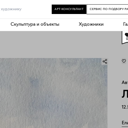
АРТ-КОНСУЛЬТАНТ
СЕРВИС ПО ПОДБОРУ Р
Скульптура и объекты
Художники
Г
Ав
Л
12.
Ел