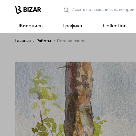
Живопись
Графика
Collection
Главная
Работы
Лето на озере