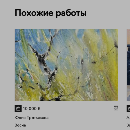
Похожие работы
10 000
₽
Юлия Третьякова
А
Весна
З