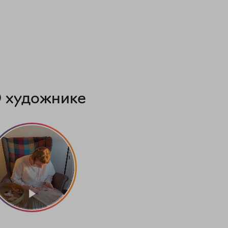
 художнике